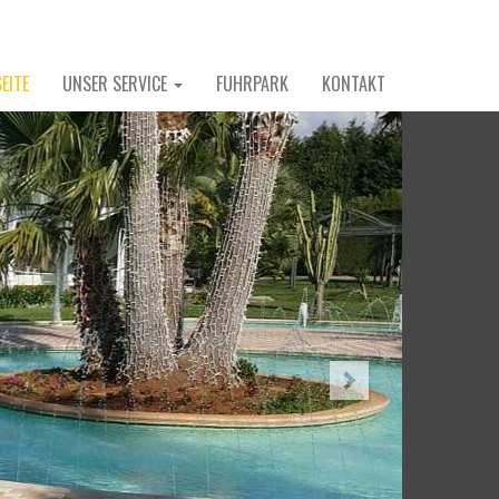
EITE
UNSER SERVICE
FUHRPARK
KONTAKT