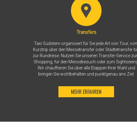
Transfers
Taxi Südstern organisiert für Sie jede Art von Tour, vo
Kurztrip über den Messetransfer oder Städtetransfer b
zur Rundreise. Nutzen Sie unseren Transfer-Service z
Shopping, für den Messebesuch oder zum Sightseeing
Wir chauffieren Sie über alle Etappen Ihrer Wahl und
bringen Sie wohlbehalten und punktgenau ans Ziel.
MEHR ERFAHREN