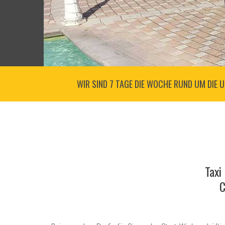
WIR SIND 7 TAGE DIE WOCHE RUND UM DIE U
Taxi
C