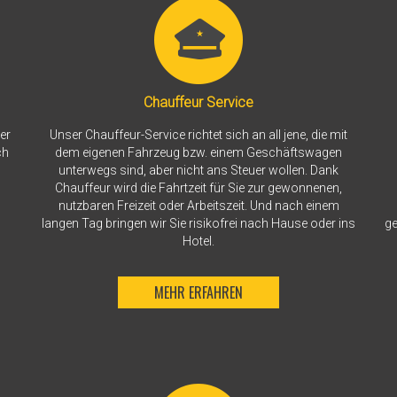
Chauffeur Service
er
Unser Chauffeur-Service richtet sich an all jene, die mit
ch
dem eigenen Fahrzeug bzw. einem Geschäftswagen
unterwegs sind, aber nicht ans Steuer wollen. Dank
Chauffeur wird die Fahrtzeit für Sie zur gewonnenen,
nutzbaren Freizeit oder Arbeitszeit. Und nach einem
langen Tag bringen wir Sie risikofrei nach Hause oder ins
ge
Hotel.
MEHR ERFAHREN