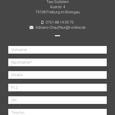
Taxi-Südstern
Auerstr. 4
79108 Freiburg im Breisgau
0761-88 14 00 70
Adriano-Chauffeur@t-online.de