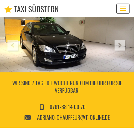
Toggl
navig
WIR SIND 7 TAGE DIE WOCHE RUND UM DIE UHR FÜR SIE
VERFÜGBAR!
0761-88 14 00 70
ADRIANO-CHAUFFEUR@T-ONLINE.DE