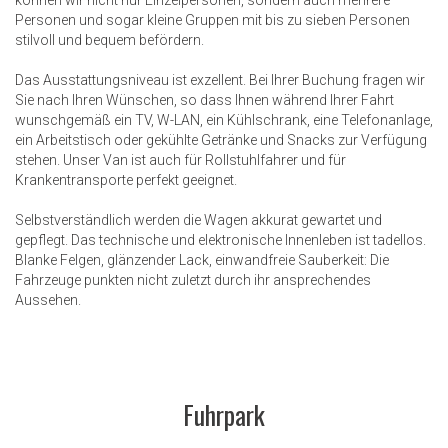
können wir nicht nur Einzelpersonen, sondern auch mehrere
Personen und sogar kleine Gruppen mit bis zu sieben Personen
stilvoll und bequem befördern.
Das Ausstattungsniveau ist exzellent. Bei Ihrer Buchung fragen wir
Sie nach Ihren Wünschen, so dass Ihnen während Ihrer Fahrt
wunschgemäß ein TV, W-LAN, ein Kühlschrank, eine Telefonanlage,
ein Arbeitstisch oder gekühlte Getränke und Snacks zur Verfügung
stehen. Unser Van ist auch für Rollstuhlfahrer und für
Krankentransporte perfekt geeignet.
Selbstverständlich werden die Wagen akkurat gewartet und
gepflegt. Das technische und elektronische Innenleben ist tadellos.
Blanke Felgen, glänzender Lack, einwandfreie Sauberkeit: Die
Fahrzeuge punkten nicht zuletzt durch ihr ansprechendes
Aussehen.
Fuhrpark