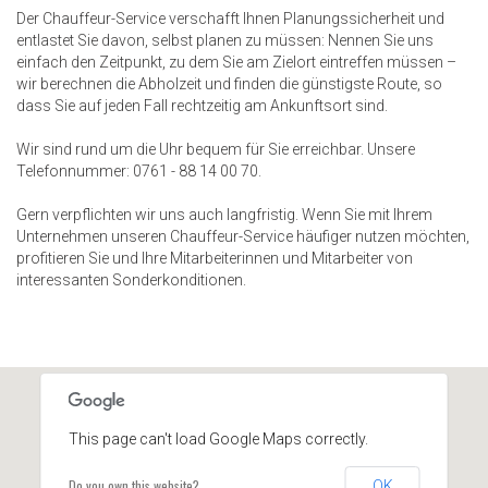
Der Chauffeur-Service verschafft Ihnen Planungssicherheit und
entlastet Sie davon, selbst planen zu müssen: Nennen Sie uns
einfach den Zeitpunkt, zu dem Sie am Zielort eintreffen müssen –
wir berechnen die Abholzeit und finden die günstigste Route, so
dass Sie auf jeden Fall rechtzeitig am Ankunftsort sind.
Wir sind rund um die Uhr bequem für Sie erreichbar. Unsere
Telefonnummer: 0761 - 88 14 00 70.
Gern verpflichten wir uns auch langfristig. Wenn Sie mit Ihrem
Unternehmen unseren Chauffeur-Service häufiger nutzen möchten,
profitieren Sie und Ihre Mitarbeiterinnen und Mitarbeiter von
interessanten Sonderkonditionen.
This page can't load Google Maps correctly.
Do you own this website?
OK