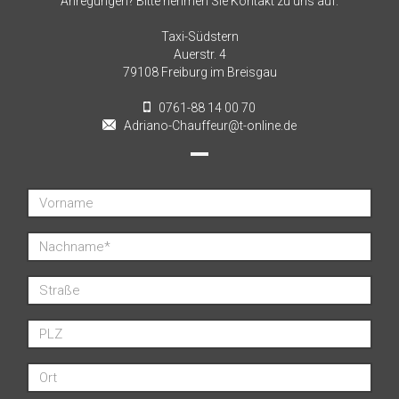
Anregungen? Bitte nehmen Sie Kontakt zu uns auf.
Taxi-Südstern
Auerstr. 4
79108 Freiburg im Breisgau
0761-88 14 00 70
Adriano-Chauffeur@t-online.de