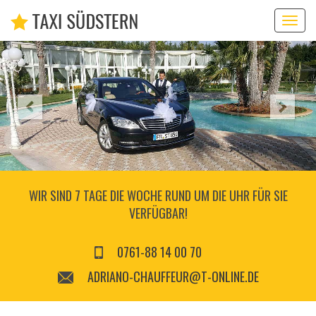
Toggl
navig
WIR SIND 7 TAGE DIE WOCHE RUND UM DIE UHR FÜR SIE
VERFÜGBAR!
0761-88 14 00 70
ADRIANO-CHAUFFEUR@T-ONLINE.DE